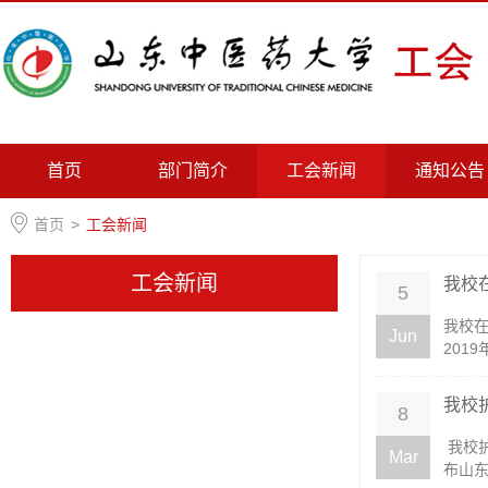
首页
部门简介
工会新闻
通知公告
首页
>
工会新闻
工会新闻
我校在
5
我校在
Jun
201
我校
8
​我
Mar
布山东