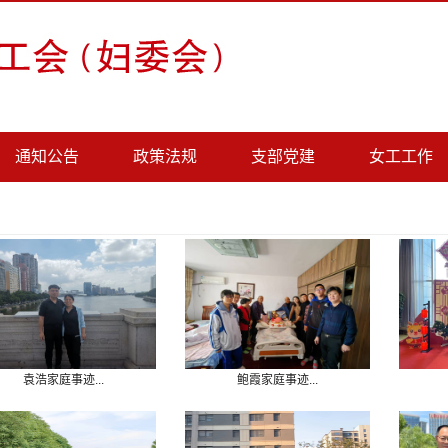
通知公告
政策法规
支部党建
女工工作
袁浩家庭事迹...
鲍霞家庭事迹...