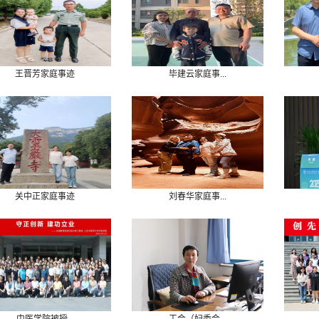
王晋芳家庭事迹
毕建云家庭事...
关中正家庭事迹
刘春华家庭事...