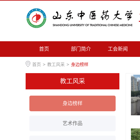
首页
部门简介
工会新闻
首页
>
教工风采
>
身边榜样
教工风采
身边榜样
艺术作品