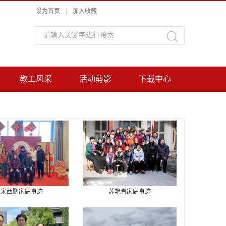
设为首页
|
加入收藏
教工风采
活动剪影
下载中心
宋西鹏家庭事迹
苏艳青家庭事迹