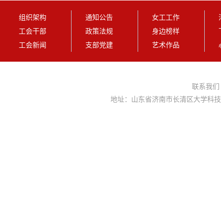
组织架构
通知公告
女工工作
工会干部
政策法规
身边榜样
工会新闻
支部党建
艺术作品
联系我
地址：山东省济南市长清区大学科技园大