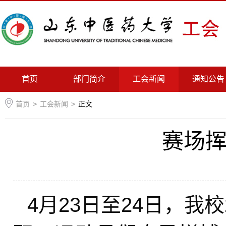
首页
部门简介
工会新闻
通知公告
首页
>
工会新闻
>
正文
赛场
4月23日至24日，我