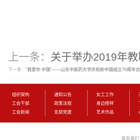
上一条：
关于举办2019年
下一条：
“我爱你 中国”——山东中医药大学庆祝新中国成立70周年
组织架构
通知公告
女工工作
工会干部
政策法规
身边榜样
工会新闻
支部党建
艺术作品
联系我