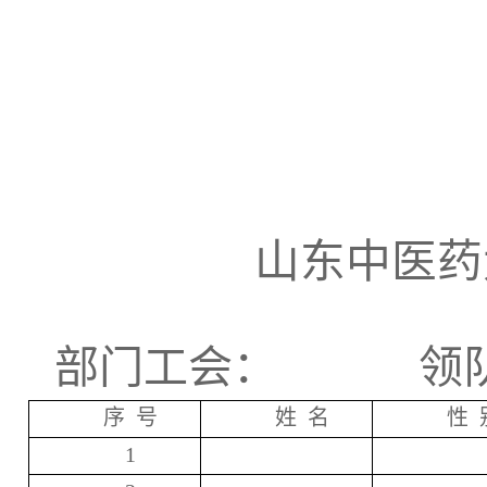
山东中医药
部门工会：
领
序 号
姓 名
性 
1