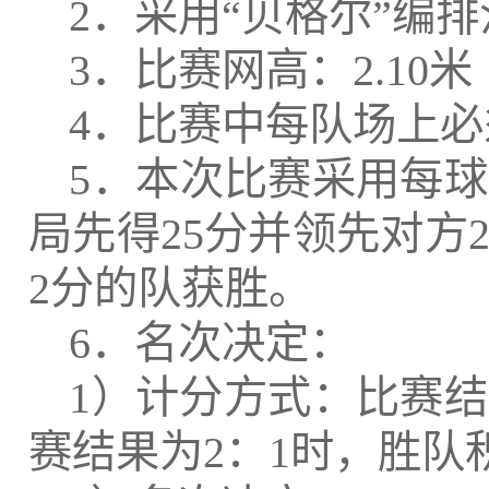
2．采用“贝格尔”编排
3．比赛网高：2.10米
4．比赛中每队场上
5．本次比赛采用每
局先得25分并领先对方
2分的队获胜。
6．名次决定：
1）计分方式：比赛结
赛结果为2：1时，胜队