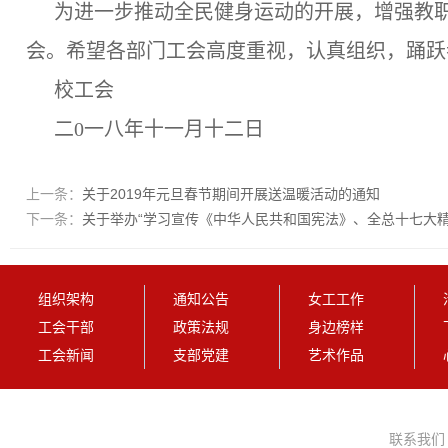
为进一步推动全民健身运动的开展，增强教
会。
希望各部门工会高度重视，认真组织，踊跃
校工会
二
0一八年十一月十二日
上一条：
关于2019年元旦春节期间开展送温暖活动的通知
下一条：
关于举办“学习宣传《中华人民共和国宪法》、全总十七大精
组织架构
通知公告
女工工作
工会干部
政策法规
身边榜样
工会新闻
支部党建
艺术作品
联系我