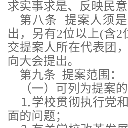
求实事求是、反映民意
第八条
提案人须是
出，另有
2
位以上
(
含
2
交提案人所在代表团
向大会提出。
第九条
提案范围：
（一）可列为提案的
⒈
学校贯彻执行党
面的问题；