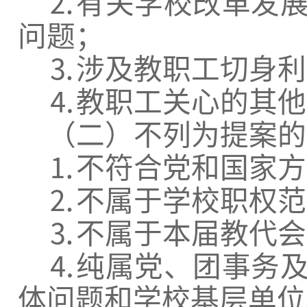
⒉
有关学校改革发
问题；
⒊
涉及教职工切身利
⒋
教职工关心的其他
（二）不列为提案的
⒈
不符合党和国家方
⒉
不属于学校职权范
⒊
不属于本届教代会
⒋
纯属党、团事务
体问题和学校基层单位