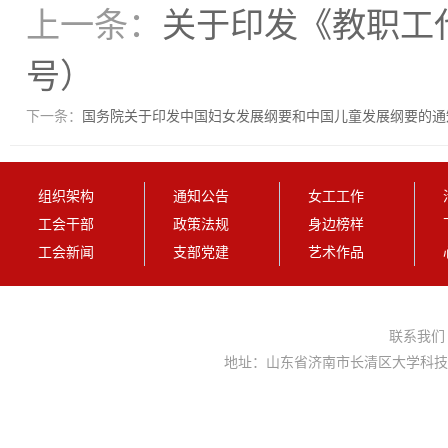
上一条：
关于印发《教职工代
号）
下一条：
国务院关于印发中国妇女发展纲要和中国儿童发展纲要的通
组织架构
通知公告
女工工作
工会干部
政策法规
身边榜样
工会新闻
支部党建
艺术作品
联系我
地址：山东省济南市长清区大学科技园大