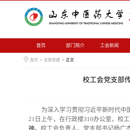
首页
部门简介
工会新闻
首页
>
支部党建
>
正文
校工会党支部
为深入学习贯彻习近平新时代中国
21日上午，在行政楼310办公室，
神。
校工会负责人、党支部书记杨广