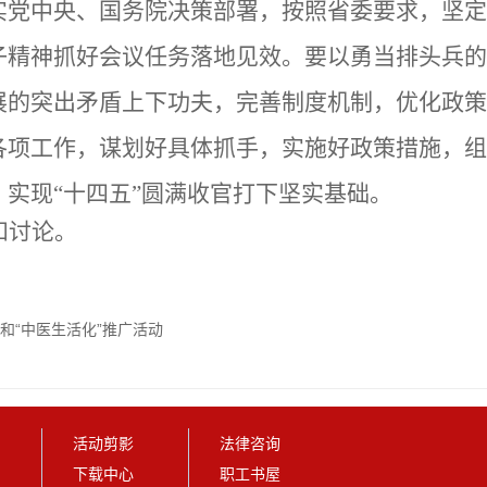
党中央、国务院决策部署，按照省委要求，坚定
子精神抓好会议任务落地见效。要以勇当排头兵的
展的突出矛盾上下功夫，完善制度机制，优化政策
各项工作，谋划好具体抓手，实施好政策措施，组
实现“十四五”圆满收官打下坚实基础。
和讨论。
和“中医生活化”推广活动
活动剪影
法律咨询
下载中心
职工书屋