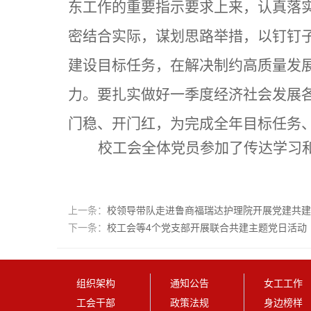
东工作的重要指示要求上来，认真落实
密结合实际，谋划思路举措，以钉钉
建设目标任务，在解决制约高质量发
力。要扎实做好一季度经济社会发展
门稳、开门红，为完成全年目标任务、
校工会全体党员参加了传达学习
上一条：
校领导带队走进鲁商福瑞达护理院开展党建共建
下一条：
校工会等4个党支部开展联合共建主题党日活动
组织架构
通知公告
女工工作
工会干部
政策法规
身边榜样