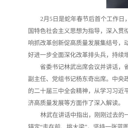
2月5日是蛇年春节后首个工作
国特色社会主义思想为指导，深入贯
响抓改革创新促高质量发展集结号，
好进一步全面深化改革排头兵，持续
省委书记林武出席会议并讲话，
副主任、党组书记杨东奇出席。中央
的二十届三中全会精神，从学习习近
济高质量发展等方面作了深入解读。
林武在讲话中指出，刚刚过去的
锚定“走在前、挑大梁”，坚持一张蓝