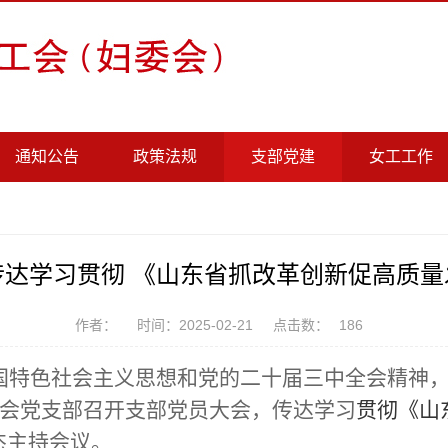
通知公告
政策法规
支部党建
女工工作
传达学习贯彻 《山东省抓改革创新促高质量
作者：
时间：2025-02-21
点击数：
186
特色社会主义思想和党的二十届三中全会精神，根
校工会党支部召开支部党员大会，传达学习
贯彻《山
杰主持会议。