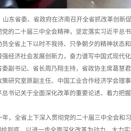
日，山东省委、省政府在济南召开全省抓改革创新
彻党的二十届三中全会精神，坚定落实习近平总书
动员全省上下以时不我待、只争朝夕的精神状态和
增强经济社会发展创新力，奋力谱写中国式现代化
省委副书记、省长周乃翔主持，省政协主席葛慧君
政策研究室原副主任、中国工业合作经济学会理事
平总书记关于全面深化改革的重要论述、着力把握
一年，全省上下深入贯彻党的二十届三中全会和
图绘到底，以进一步全面深化改革为动力，大力实施