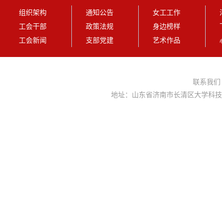
组织架构
通知公告
女工工作
工会干部
政策法规
身边榜样
工会新闻
支部党建
艺术作品
联系我
地址：山东省济南市长清区大学科技园大