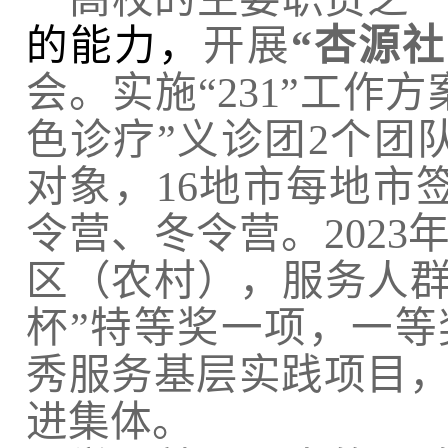
的能力，
开展
“杏源
会。
实施“
231
”工作方
色诊疗”义诊团
2
个团
对象，
16
地市每地市
令营、冬令营。
2023
区（农村），服务人
杯”特等奖一项，一等
秀服务基层实践项目
进集体。