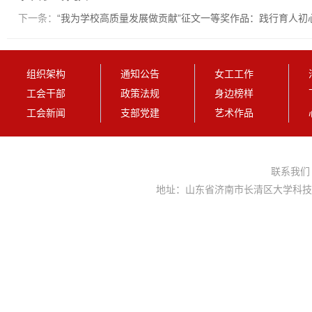
下一条：
“我为学校高质量发展做贡献”征文一等奖作品：践行育人初
组织架构
通知公告
女工工作
工会干部
政策法规
身边榜样
工会新闻
支部党建
艺术作品
联系我
地址：山东省济南市长清区大学科技园大