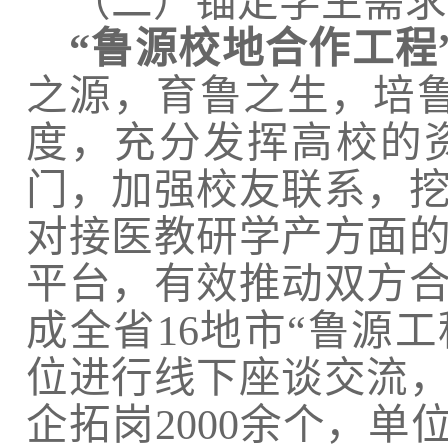
（二）锚定学生需求
“鲁源校地合作工程
之源，育鲁之生，培
度，充分发挥高校的
门，加强校友联系，
对接医教研学产方面
平台，有效推动双方
成全省
16
地市“鲁源工
位进行线下座谈交流
企拓岗
2000
余个，单