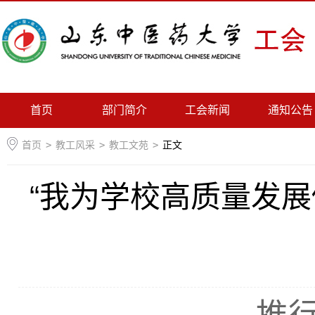
首页
部门简介
工会新闻
通知公告
首页
>
教工风采
>
教工文苑
>
正文
“我为学校高质量发展