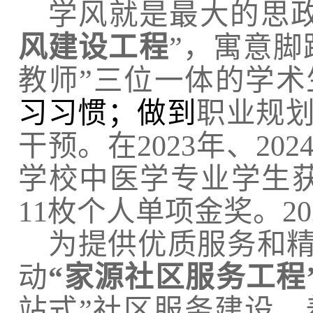
学风就是最大的思
风建设工程
”，寓意
脚
教师”三位一体的学术
习习惯；做到
职业规
干预。
在
2023
年、
202
学校中医学专业学生
11
枚个人单项金奖。
20
为提供优质服务和精
动
“
家源社区服务工程
站式”社区服务建设