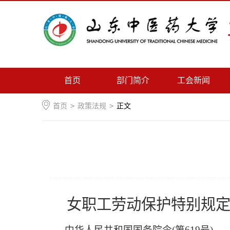
首页
部门简介
工会新闻
首页
>
政策法规
>
正文
女职工劳动保护特别规
中华人民共和国国务院令(第619号)