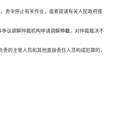
的，责令停止有关作业，或者提请有关人民政府按
事争议调解仲裁机构申请调解
仲裁
，对仲裁裁决不
负责的主管人员和其他直接责任人员构成犯罪的，