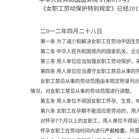
《女职工劳动保护特别规定》已经201
二0一二年四月二十八日
第一条
为了减少和解决女职工在劳动中因生
第二条
中华人民共和国境内的国家机关、企
第三条
用人单位应当加强女职工劳动保护，
第四条
用人单位应当遵守女职工禁忌从事的
女职工禁忌从事的劳动范围由本规定附录列
情况，对女职工禁忌从事的劳动范围进行调整。
第五条
用人单位不得因女职工怀孕、生育、
第六条
女职工在孕期不能适应原劳动的，用
对怀孕
7
个月以上的女职工，用人单位不得延
怀孕女职工在劳动时间内进行
产前检查
，所