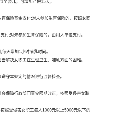
育
1
个婴儿，可增加产假
15
天。
生育保险基金支付
;
对未参加生育保险的，按照女职
金支付
;
对未参加生育保险的，由用人单位支付。
儿每天增加
1
小时哺乳时间。
妥善解决女职工在生理卫生、哺乳方面的困难。
位遵守本规定的情况进行监督检查。
社会保障行政部门责令限期改正，按照受侵害女职
，按照受侵害女职工每人
1000
元以上
5000
元以下的