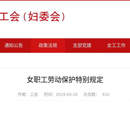
通知公告
政策法规
支部党建
女工工作
女职工劳动保护特别规定
作者：工会
时间：2019-03-18
点击数：
610
定