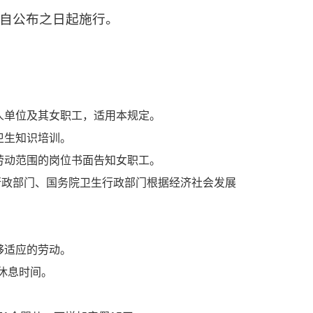
，自公布之日起施行。
人单位及其女职工，适用本规定。
卫生知识培训。
劳动范围的岗位书面告知女职工。
行政部门、国务院卫生行政部门根据经济社会发展
够适应的劳动。
休息时间。