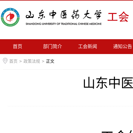
首页
部门简介
工会新闻
通知公告
首页
>
政策法规
>
正文
山东中