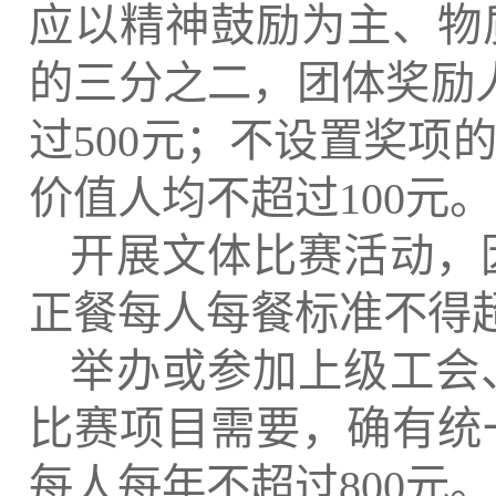
应以精神鼓励为主、物
的三分之二，团体奖励
过
500
元；不设置奖项
价值人均不超过
100
元。
开展文体比赛活动，
正餐每人每餐标准不得
举办或参加上级工会
比赛项目需要，确有统
每人每年不超过
800
元。