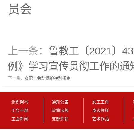
员会
20
上一条：
鲁教工〔2021〕
例》学习宣传贯彻工作的通
下一条：
女职工劳动保护特别规定
组织架构
通知公告
女工工作
工会干部
政策法规
身边榜样
工会新闻
支部党建
艺术作品