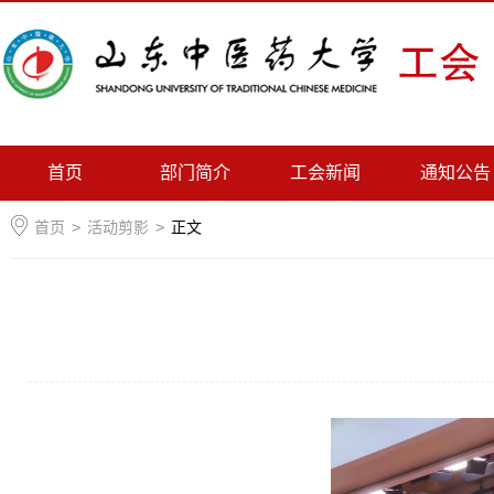
首页
部门简介
工会新闻
通知公告
首页
>
活动剪影
>
正文