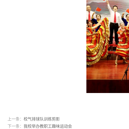
上一条：
校气排球队训练剪影
下一条：
我校举办教职工趣味运动会​