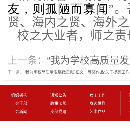
友，则孤陋而寡闻
”
贤、海内之贤、海外之
校之大业者，师之责
上一条：
“我为学校高质量发
下一条：
“我为学校高质量发展做贡献”征文一等奖作品:关于提高工
组织架构
通知公告
女工工作
工会干部
政策法规
身边榜样
工会新闻
支部党建
艺术作品