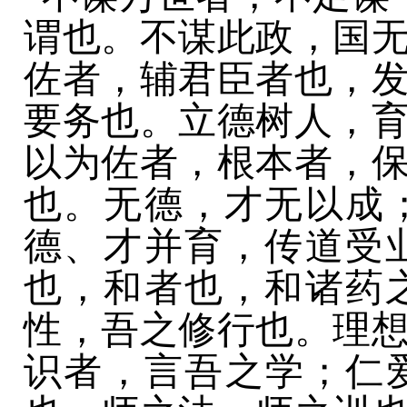
谓也。
不谋此政，国
佐者，辅君臣者也，
要务也。立德树人，
以为佐者，
根本者，
也。无德，才无以成
德、才并育，传道受
也，和者也，和诸药
性
，吾之修行
也。理
识者，言吾之学；仁