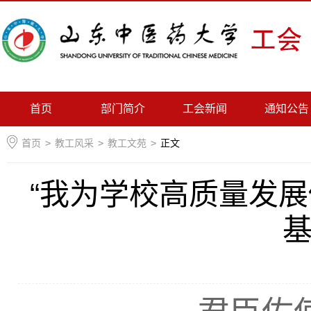
首页
部门简介
工会新闻
通知公告
首页
>
教工风采
>
教工文苑
>
正文
“我为学校高质量发展