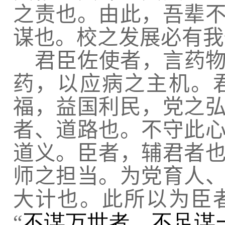
之责也。由此，吾辈
谋也。校之发展必有我
君臣佐使者，言药
药，以应病之主机。
福，益国利民，党之
者、道路也。不守此
道义。臣者，辅君者
师之担当。为党育人
大计也。此所以为臣
“
不谋万世者，不足谋