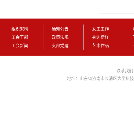
组织架构
通知公告
女工工作
工会干部
政策法规
身边榜样
工会新闻
支部党建
艺术作品
联系我
地址：山东省济南市长清区大学科技园大