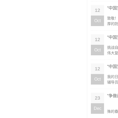
“中
12
致敬
Oct
厚的防
“中
12
挑战
Oct
伟大复
“中
12
我的
Oct
辅导员
“争做
23
特殊
Dec
殊的春